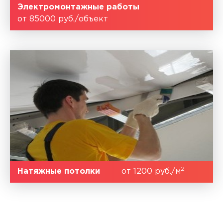
Электромонтажные работы
от 85000 руб./объект
2
Натяжные потолки
от 1200 руб./м