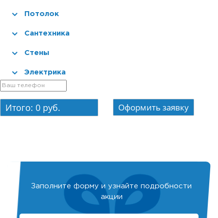
Потолок
Сантехника
Стены
Электрика
Итого:
0
руб.
Заполните форму и узнайте подробности
акции