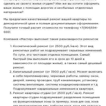
сделать из своего жилья студию? Или же вы хотите оформить
ваше жилье с помощью дорогих и необычных отделочных
материалов?
Мы предлагаем качественный ремонт вашей квартиры по
демократичной цене и полным документальным оформлением.
Получите точный расчет стоимости по телефону +7(964)594-
6661.
Компания «Мастер» выполнит такие разновидности ремонтов:
Косметический ремонт (от 2500 руб./кв.м). Этот вид
ремонтных работ не подразумевает серьезных изменений.
По сути, это чистовая отделка помещения. Самый
быстрый (мы выполним его в срок до 10 дней в
зависимости от площади жилья), а также самый дешевый
ремонт.
Капитальный ремонт (от 3900 руб./ кв.м). Может включать
в себя перепланировку, черновые работы, замену окон,
дверей, замену проводки, труб канализации, установку
системы вентиляции, системы кондиционирования и т.д.
Подразумевает кардинальные изменения в квартире.
Ремонт квартиры-студии (от 2500 руб./ кв.м). Ремонт
квартиры-студии подразумевает разделение помещения
на функциональные зоны (к примеру, зона для сна, зона
для приготовления еды, рабочая зона, зона для отдыха и