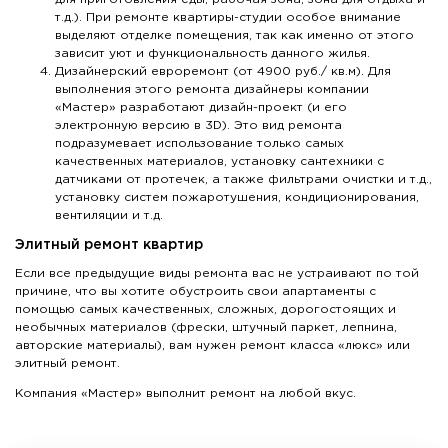
т.д.). При ремонте квартиры-студии особое внимание
выделяют отделке помещения, так как именно от этого
зависит уют и функциональность данного жилья.
Дизайнерский евроремонт (от 4900 руб./ кв.м). Для
выполнения этого ремонта дизайнеры компании
«Мастер» разработают дизайн-проект (и его
электронную версию в 3D). Это вид ремонта
подразумевает использование только самых
качественных материалов, установку сантехники с
датчиками от протечек, а также фильтрами очистки и т.д.,
установку систем пожаротушения, кондиционирования,
вентиляции и т.д.
Элитный ремонт квартир
Если все предыдущие виды ремонта вас не устраивают по той
причине, что вы хотите обустроить свои апартаменты с
помощью самых качественных, сложных, дорогостоящих и
необычных материалов (фрески, штучный паркет, лепнина,
авторские материалы), вам нужен ремонт класса «люкс» или
элитный ремонт.
Компания «Мастер» выполнит ремонт на любой вкус.