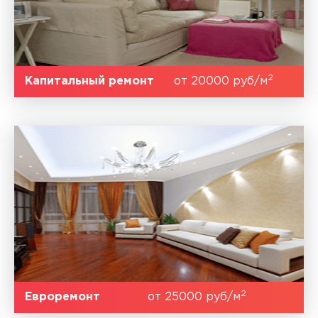
2
Капитальный ремонт
от 20000 руб/м
2
Евроремонт
от 25000 руб/м