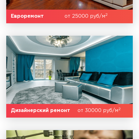
2
Евроремонт
от 25000 руб/м
2
Дизайнерский ремонт
от 30000 руб/м