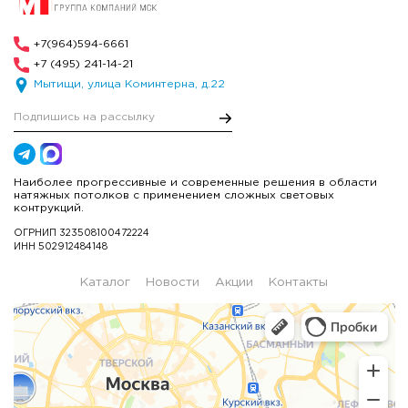
+7(964)594-6661
+7 (495) 241-14-21
Мытищи, улица Коминтерна, д.22
Наиболее прогрессивные и современные решения в области
натяжных потолков с применением сложных световых
контрукций.
ОГРНИП 323508100472224
ИНН 502912484148
Каталог
Новости
Акции
Контакты