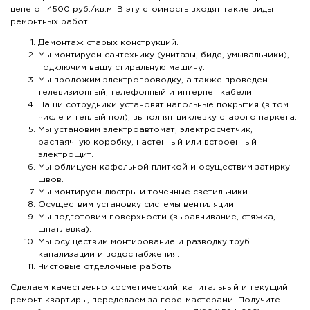
цене от 4500 руб./кв.м. В эту стоимость входят такие виды
ремонтных работ:
Демонтаж старых конструкций.
Мы монтируем сантехнику (унитазы, биде, умывальники),
подключим вашу стиральную машину.
Мы проложим электропроводку, а также проведем
телевизионный, телефонный и интернет кабели.
Наши сотрудники установят напольные покрытия (в том
числе и теплый пол), выполнят циклевку старого паркета.
Мы установим электроавтомат, электросчетчик,
распаячную коробку, настенный или встроенный
электрощит.
Мы облицуем кафельной плиткой и осуществим затирку
швов.
Мы монтируем люстры и точечные светильники.
Осуществим установку системы вентиляции.
Мы подготовим поверхности (выравнивание, стяжка,
шпатлевка).
Мы осуществим монтирование и разводку труб
канализации и водоснабжения.
Чистовые отделочные работы.
Сделаем качественно косметический, капитальный и текущий
ремонт квартиры, переделаем за горе-мастерами. Получите