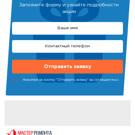
Заполните форму и узнайте подробности
акции
Нажимая на кнопку "Отправить заявку" вы соглашаетесь с
политикой конфиденциальности