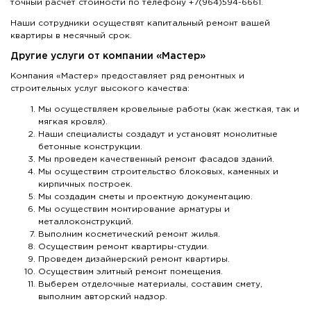
точный расчет стоимости по телефону +7(964)594-6661.
Наши сотрудники осуществят капитальный ремонт вашей
квартиры в месячный срок.
Другие услуги от компании «Мастер»
Компания «Мастер» предоставляет ряд ремонтных и
строительных услуг высокого качества:
Мы осуществляем кровельные работы (как жесткая, так и
мягкая кровля).
Наши специалисты создадут и установят монолитные
бетонные конструкции.
Мы проведем качественный ремонт фасадов зданий.
Мы осуществим строительство блоковых, каменных и
кирпичных построек.
Мы создадим сметы и проектную документацию.
Мы осуществим монтирование арматуры и
металлоконструкций.
Выполним косметический ремонт жилья.
Осуществим ремонт квартиры-студии.
Проведем дизайнерский ремонт квартиры.
Осуществим элитный ремонт помещения.
Выберем отделочные материалы, составим смету,
выполним авторский надзор.