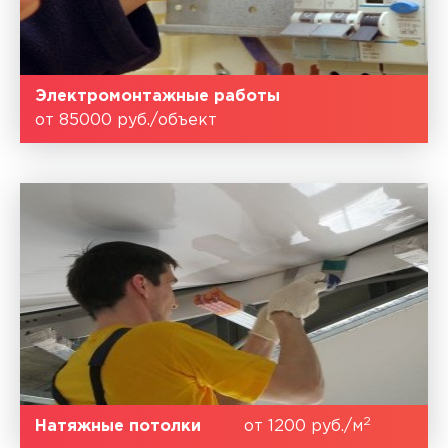
Электромонтажные работы
от 85000 руб./объект
2
Натяжные потолки
от 1200 руб./м