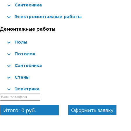
Сантехника
Электромонтажные работы
Демонтажные работы
Полы
Потолок
Сантехника
Стены
Электрика
Итого:
0
руб.