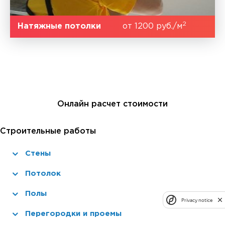
2
Натяжные потолки
от 1200 руб./м
Онлайн расчет стоимости
Строительные работы
Стены
Потолок
Полы
Privacy notice
Перегородки и проемы