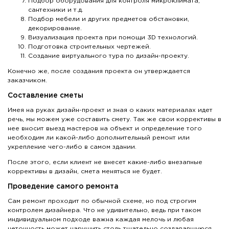
Подбор оборудования для контроля микроклимата,
сантехники и т.д.
Подбор мебели и других предметов обстановки,
декорирование.
Визуализация проекта при помощи 3D технологий.
Подготовка строительных чертежей.
Создание виртуального тура по дизайн-проекту.
Конечно же, после создания проекта он утверждается
заказчиком.
Составление сметы
Имея на руках дизайн-проект и зная о каких материалах идет
речь, мы можем уже составить смету. Так же свои коррективы в
нее вносит выезд мастеров на объект и определение того
необходим ли какой-либо дополнительный ремонт или
укрепление чего-либо в самом здании.
После этого, если клиент не внесет какие-либо внезапные
коррективы в дизайн, смета меняться не будет.
Проведение самого ремонта
Сам ремонт проходит по обычной схеме, но под строгим
контролем дизайнера. Что не удивительно, ведь при таком
индивидуальном подходе важна каждая мелочь и любая
неточность может нарушить столь тщательно создававшуюся