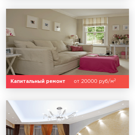
2
Капитальный ремонт
от 20000 руб/м