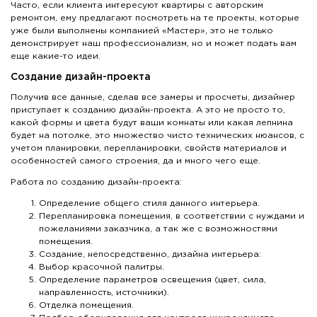
Часто, если клиента интересуют квартиры с авторским
ремонтом, ему предлагают посмотреть на те проекты, которые
уже были выполнены компанией «Мастер», это не только
демонстрирует наш профессионализм, но и может подать вам
еще какие-то идеи.
Создание дизайн-проекта
Получив все данные, сделав все замеры и просчеты, дизайнер
приступает к созданию дизайн-проекта. А это не просто то,
какой формы и цвета будут ваши комнаты или какая лепнина
будет на потолке, это множество чисто технических нюансов, с
учетом планировки, перепланировки, свойств материалов и
особенностей самого строения, да и много чего еще.
Работа по созданию дизайн-проекта:
Определение общего стиля данного интерьера.
Перепланировка помещения, в соответствии с нуждами и
пожеланиями заказчика, а так же с возможностями
помещения.
Создание, непосредственно, дизайна интерьера:
Выбор красочной палитры.
Определение параметров освещения (цвет, сила,
направленность, источники).
Отделка помещения.