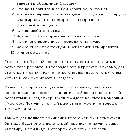
завести в обозримом будущем.
Что вам нравится в вашей квартире, а что нет.
Что вам понравилось из когда-либо виденного в других
квартирах, а что наоборот, не понравилось.
Ваши любимые цвета.
Как вы любите отдыхать.
Как часто к вам приходят гости и кто они.
Как много времени вы проводите на кухне.
Какие стили архитектуры и живописи вам нравятся.
И многое другое.
Главное, чтоб дизайнер понял, что вы хотите получить в
результате ремонта и воссоздал это в проекте. Конечно, для
этого вам и самим нужно четко определиться с тем, что вы
хотите и как оно может выглядеть.
Уникальный проект под каждого заказчика, авторское
сопровождение проекта, гарантия на 5 лет и оперативный
бесплатный выезд замерщиков ожидает клиентов компании
«Мастер». Получите точный расчет стоимости по телефону
+7(964)594-6661.
Так же, для полного понимания того с чем он и ремонтная
бригада будут иметь дело, дизайнеру нужно изучить вашу
квартиру, в том виде, в котором она есть, и ее план.