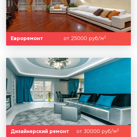
2
Евроремонт
от 25000 руб/м
2
Дизайнерский ремонт
от 30000 руб/м