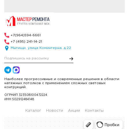
+7(964)594-6661
+7 (495) 241-14-21
Мытищи, улица Коминтерна, д.22
Наиболее прогрессивные и современные решения в области
натяжных потолков с применением сложных световых
контрукций.
ОГРНИП 323508100472224
ИНН 502912484148
Каталог
Новости
Акции
Контакты