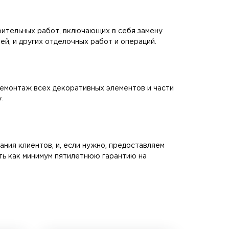
оительных работ, включающих в себя замену
й, и других отделочных работ и операций.
демонтаж всех декоративных элементов и части
.
ния клиентов, и, если нужно, предоставляем
ть как минимум пятилетнюю гарантию на