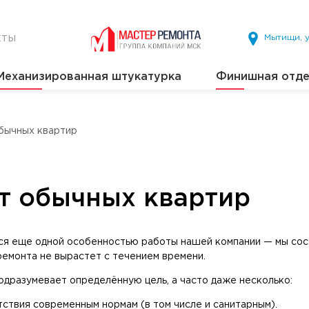
кты
Мытищи, у
Механизированная штукатурка
Финишная отде
бычных квартир
т обычных квартир
ся еще одной особенностью работы нашей компании — мы сост
 ремонта не вырастет с течением времени.
подразумевает определённую цель, а часто даже несколько:
ствия современным нормам (в том числе и санитарным).