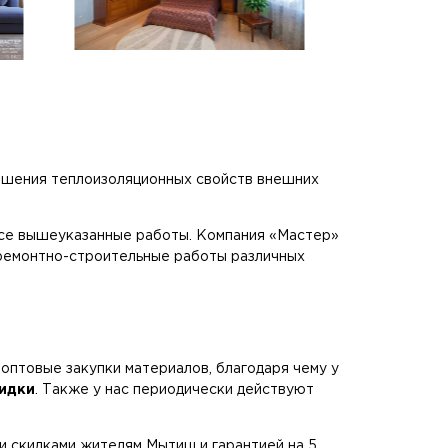
учшения теплоизоляционных свойств внешних
все вышеуказанные работы. Компания «Мастер»
е ремонтно-строительные работы различных
оптовые закупки материалов, благодаря чему у
идки
. Также у нас периодически действуют
и скидками жителям Мытищ и гарантией на 5