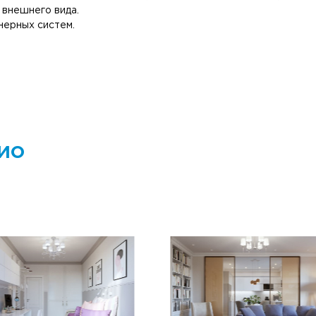
 внешнего вида.
нерных систем.
ио