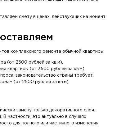
авляем смету в ценах, действующих на момент
доставляем
нтов комплексного ремонта обычной квартиры:
а (от 2500 рублей за кв.м).
я квартиры (от 3500 рублей за кв.м).
опроса, законодательство страны требует,
рмам (от 2500 рублей за кв.м).
ически замену только декоративного слоя.
 В частности, это актуально в случаях
росто для полного или частичного изменения