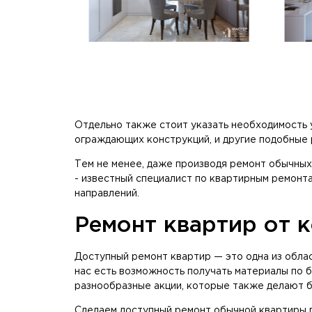
Отдельно также стоит указать необходимость
ограждающих конструкций, и другие подобные 
Тем не менее, даже производя ремонт обычных
- известный специалист по квартирным ремонт
направлений.
Ремонт квартир от 
Доступный ремонт квартир — это одна из облас
нас есть возможность получать материалы по б
разнообразные акции, которые также делают б
Сделаем доступный ремонт обычной квартиры п