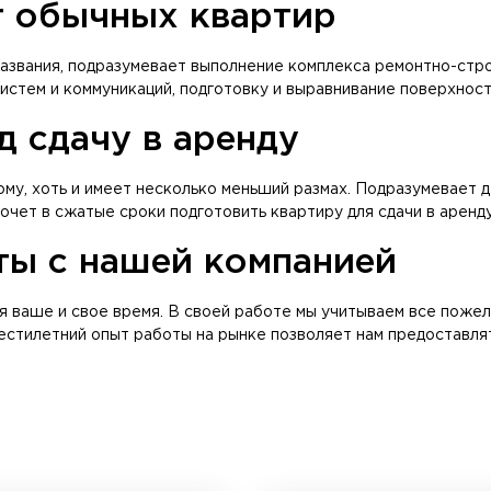
т обычных квартир
 названия, подразумевает выполнение комплекса ремонтно-стр
истем и коммуникаций, подготовку и выравнивание поверхносте
д сдачу в аренду
ому, хоть и имеет несколько меньший размах. Подразумевает 
очет в сжатые сроки подготовить квартиру для сдачи в аренду
ты с нашей компанией
 ваше и свое время. В своей работе мы учитываем все пожела
естилетний опыт работы на рынке позволяет нам предоставля