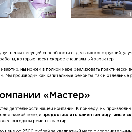
 улучшения несущей способности отдельных конструкций, ул
работы, которые носят скорее специальный характер.
 квартир, мы можем в полной мере реализовать практически 
ам. Мы производим как капитальные ремонты, так и отдельны
компании «Мастер»
тей деятельности нашей компании. К примеру, мы производим 
олее низкой цене, и
предоставлять клиентам ощутимые ск
олее выгодным ремонт квартир.
о цене от 2500 рублей за квадратный метр с дополнительным