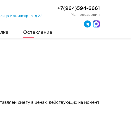
+7(964)594-6661
Мы перезвоним
лица Коминтерна, д.22
лка
Остекление
авляем смету в ценах, действующих на момент