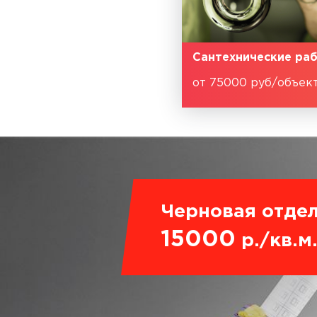
Сантехнические ра
от 75000 руб/объек
Черновая отдел
15000
р./кв.м