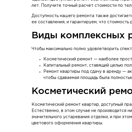
лет. Получите точный расчет стоимости по те
Доступность нашего ремонта также достигает
ее составления, и гарантируем, что стоимость
Виды комплексных р
Чтобы максимально полно удовлетворить спект
Косметический ремонт — наиболее просто
Капитальный ремонт, ставящий целью полн
Ремонт квартиры под сдачу в аренду — а
чтобы сдаваемая площадь была полностью 
Косметический ремо
Косметический ремонт квартир, доступный пра
Естественно, в этом случае не производится н
значительного устаревания отделки, и при это
цветового оформления квартиры.