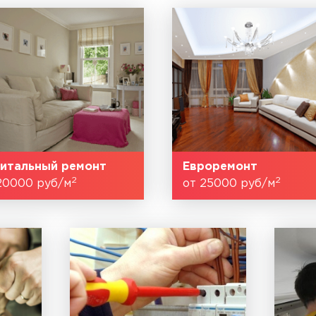
итальный ремонт
Евроремонт
2
2
20000 руб/м
от 25000 руб/м