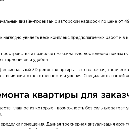
уальным дизайн-проектам с авторским надзором по цене от 49
ь наглядно увидеть весь комплекс предполагаемых работ и в 
 пространства и позволяет максимально достоверно показать
кт гармоничен и удобен.
офессиональный 3D ремонт квартиры— это сложная, творческая
ет внимания, ответственности и умения. Специалисты нашей к
монта квартиры для заказ
ств, главное из которых - возможность без сильных затрат 
.
 переделки помещения. Данная трехмерная визуализация архи