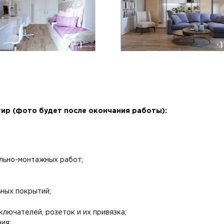
тир (фото будет после окончания работы):
льно-монтажных работ;
ьных покрытий;
лючателей, розеток и их привязка;
ия;