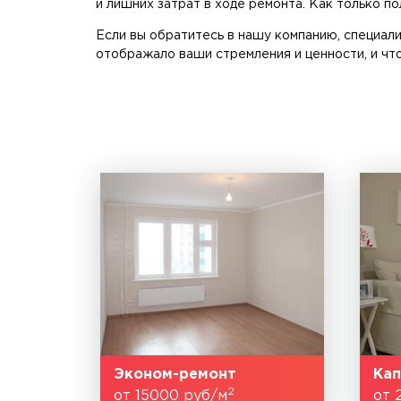
и лишних затрат в ходе ремонта. Как только п
Если вы обратитесь в нашу компанию, специал
отображало ваши стремления и ценности, и чт
Эконом-ремонт
Кап
2
от 15000 руб/м
от 