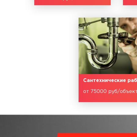
Сантехнические ра
от 75000 руб/объек