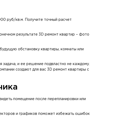
00 руб/кв.м. Получите точный расчет
конечном результате 3D ремонт квартир – фото
 будущую обстановку квартиры, комнаты или
 задача, и ее решение подвластно не каждому.
омпании создают для вас 3D ремонт квартиры с
чика
увидеть помещение после перепланировки или
текторов и графиков поможет избежать ошибок