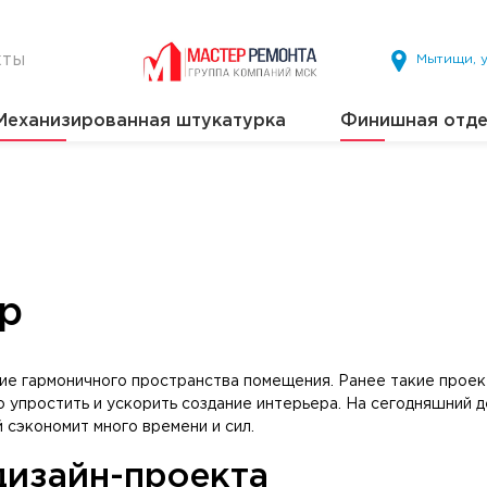
кты
Мытищи, у
Механизированная штукатурка
Финишная отде
р
ие гармоничного пространства помещения. Ранее такие проект
 упростить и ускорить создание интерьера. На сегодняшний д
 сэкономит много времени и сил.
дизайн-проекта