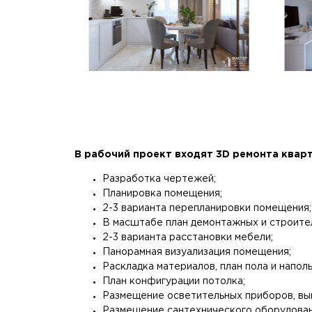
В рабочий проект входят 3D ремонта квар
Разработка чертежей;
Планировка помещения;
2-3 варианта перепланировки помещения;
В масштабе план демонтажных и строите
2-3 варианта расстановки мебели;
Панорамная визуализация помещения;
Раскладка материалов, план пола и напол
План конфигурации потолка;
Размещение осветительных приборов, вык
Размещение сантехнического оборудован