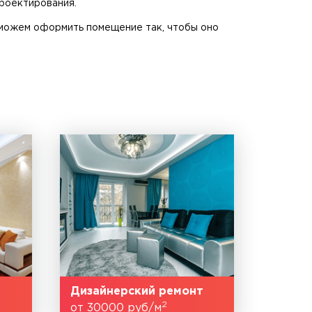
проектирования.
оможем оформить помещение так, чтобы оно
Дизайнерский ремонт
2
от 30000 руб/м