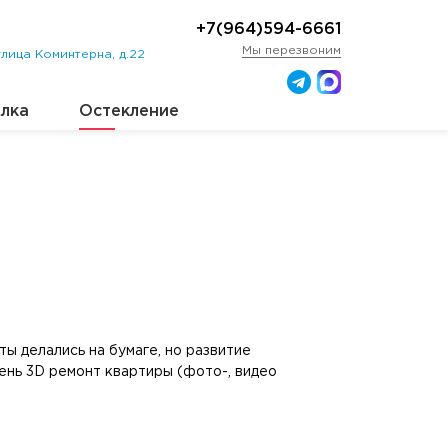
+7(964)594-6661
Мы перезвоним
лица Коминтерна, д.22
лка
Остекление
ы делались на бумаге, но развитие
ень 3D ремонт квартиры (фото-, видео