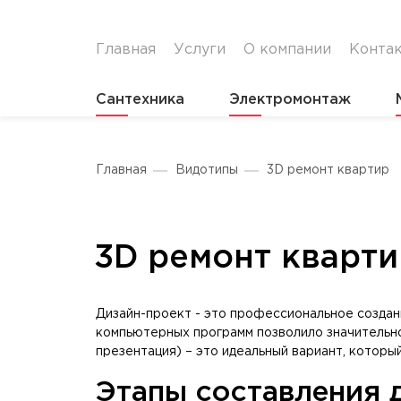
Главная
Услуги
О компании
Конта
Сантехника
Электромонтаж
Главная
Видотипы
3D ремонт квартир
3D ремонт кварти
Дизайн-проект - это профессиональное создан
компьютерных программ позволило значительно
презентация) – это идеальный вариант, который
Этапы составления 