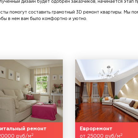
олученный дизайн будет одобрен заказчиков, начинается этап 
исты помогут составить грамотный 3D ремонт квартиры. Мы п
обы в нем вам было комфортно и уютно.
итальный ремонт
Евроремонт
2
2
20000 руб/м
от 25000 руб/м