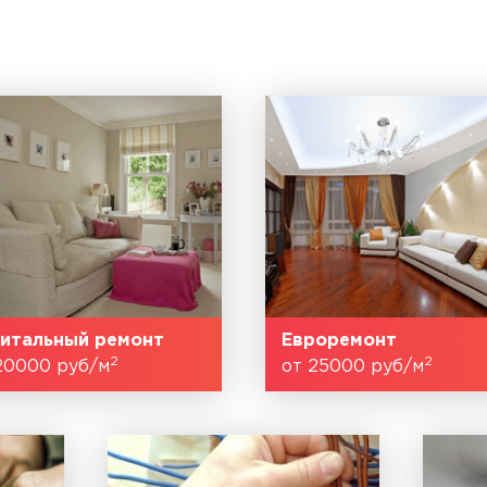
итальный ремонт
Евроремонт
2
2
20000 руб/м
от 25000 руб/м