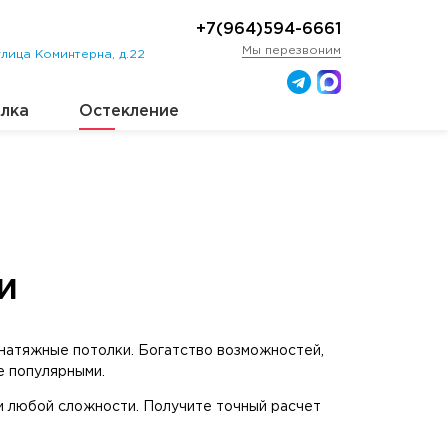
+7(964)594-6661
Мы перезвоним
лица Коминтерна, д.22
лка
Остекление
и
 натяжные потолки. Богатство возможностей,
е популярными.
и любой сложности. Получите точный расчет