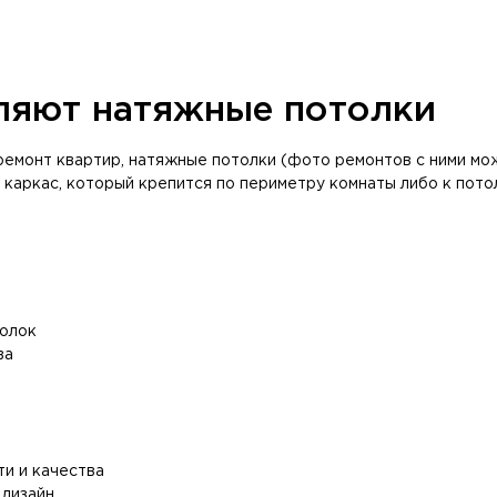
ляют натяжные потолки
 ремонт квартир, натяжные потолки (фото ремонтов с ними мо
аркас, который крепится по периметру комнаты либо к потолк
толок
ва
и и качества
 дизайн