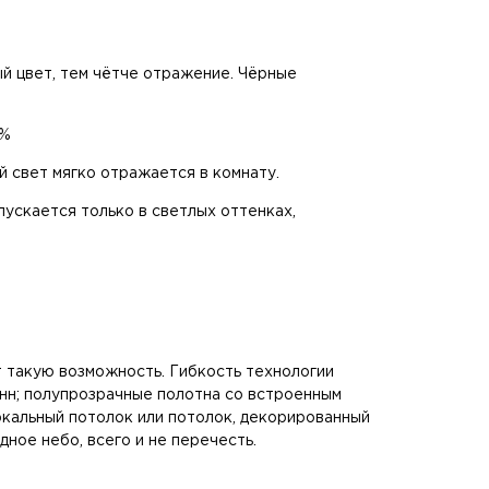
й цвет, тем чётче отражение. Чёрные
5%
й свет мягко отражается в комнату.
пускается только в светлых оттенках,
т такую возможность. Гибкость технологии
онн; полупрозрачные полотна со встроенным
кальный потолок или потолок, декорированный
ное небо, всего и не перечесть.