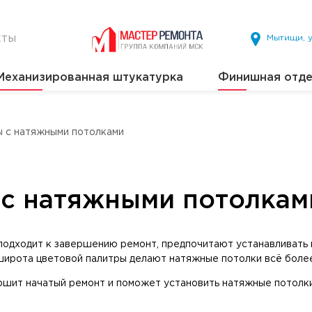
кты
Мытищи, у
Механизированная штукатурка
Финишная отде
ы с натяжными потолками
 с натяжными потолкам
 подходит к завершению ремонт, предпочитают устанавливать
широта цветовой палитры делают натяжные потолки всё боле
ршит начатый ремонт и поможет установить натяжные потолк