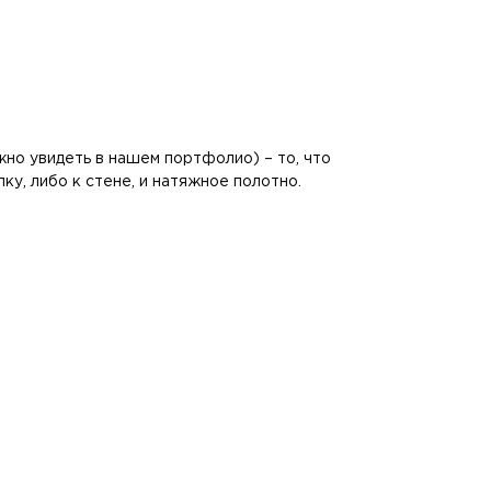
жно увидеть в нашем портфолио) – то, что
у, либо к стене, и натяжное полотно.