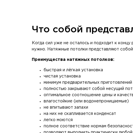
Что собой представ
Когда сил уже не осталось и подходит к концу
нужно. Натяжные потолки представляют собой к
Преимущества натяжных потолков:
быстрая и лёгкая установка
чистая установка
минимум предварительных приготовлений
полностью закрывают собой несущий по
оптимальное соотношение цены и качест
влагостойкие (или водонепроницаемые)
не впитывают запахи
на них не скапливается конденсат
легко моются
полное соответствие нормам безопасност
позволяют выполнить практически любой