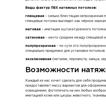
Виды фактур ПВХ натяжных потолков:
глянцевая
– сильно блестящая непрозрачная 
глянцевые потолки выглядят как чёрное зерка
матовая
– имитация оштукатуренного потолка,
сатиновая
– нечто среднее между глянцевой и
полупрозрачная
– по сути это полупрозрачно
специально придумано для установки потолков
эксклюзивная
(металик, перламутр, замша, зер
Возможности натяж
Каждый из нас хочет сделать для себя продум
предоставляет массу вариантов для оформлени
освещением, фотопечать на них любых изображ
имитацией кожи или шкуры животного, тканевые