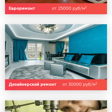
2
Евроремонт
от 25000 руб/м
2
Дизайнерский ремонт
от 30000 руб/м