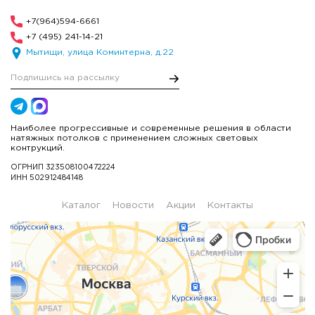
+7(964)594-6661
+7 (495) 241-14-21
Мытищи, улица Коминтерна, д.22
Наиболее прогрессивные и современные решения в области
натяжных потолков с применением сложных световых
контрукций.
ОГРНИП 323508100472224
ИНН 502912484148
Каталог
Новости
Акции
Контакты