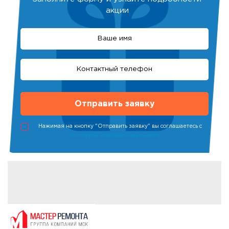
акции
Нажимая на кнопку "Отправить заявку" вы соглашаетесь с
политикой конфиденциальности