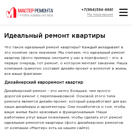
+7(964)594-6661
Мы перезвоним
Идеальный ремонт квартиры
Что такое идеальный ремонт квартиры? Каждый вкладывает в
это понятие свое значение. Мы считаем, что идеальный ремонт
квартир (фото примеры смотрите у нас в портфолио) – это, в
первую очередь, тот ремонт, о котором мечтает заказчик. Наша
компания грамотно составит дизайн-проект и воплотит в жизнь
все ваши фантазии.
Дизайнерский евроремонт квартир
Дизайнерский ремонт – это нечто большее, чем просто
дорогой ремонт с перепланировкой. Основой этого типа
ремонта является дизайн-проект, который разработают для вас
наши дизайнеры и архитекторы. Они позаботятся о том, чтобы
ваше жилье было красивым и функциональным. Наши
работники учтут ваши пожелания, чтобы сделать этот ремонт
идеальным ремонтом квартиры (фото дизайнерских ремонтов
от компании «Мастер» есть на нашем сайте).