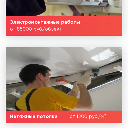
Электромонтажные работы
от 85000 руб./объект
2
Натяжные потолки
от 1200 руб./м