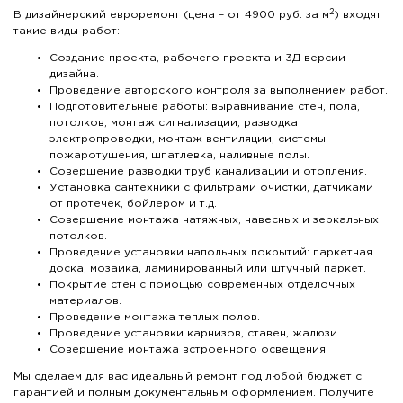
2
В дизайнерский евроремонт (цена – от 4900 руб. за м
) входят
такие виды работ:
Создание проекта, рабочего проекта и 3Д версии
дизайна.
Проведение авторского контроля за выполнением работ.
Подготовительные работы: выравнивание стен, пола,
потолков, монтаж сигнализации, разводка
электропроводки, монтаж вентиляции, системы
пожаротушения, шпатлевка, наливные полы.
Совершение разводки труб канализации и отопления.
Установка сантехники с фильтрами очистки, датчиками
от протечек, бойлером и т.д.
Совершение монтажа натяжных, навесных и зеркальных
потолков.
Проведение установки напольных покрытий: паркетная
доска, мозаика, ламинированный или штучный паркет.
Покрытие стен с помощью современных отделочных
материалов.
Проведение монтажа теплых полов.
Проведение установки карнизов, ставен, жалюзи.
Совершение монтажа встроенного освещения.
Мы сделаем для вас идеальный ремонт под любой бюджет с
гарантией и полным документальным оформлением. Получите