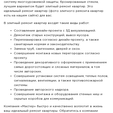
систему многоуровневой защиты, бронированные стекла,
лучшим вариантом будет элитный ремонт квартир. Это
идеальный ремонт квартир (фото элитного ремонта квартир
есть на нашем сайте) для вас.
В элитный ремонт квартир входят такие виды работ:
Составление дизайн-проекта с 3Д визуализацией.
Демонтаж старых конструкций, вывоз мусора.
Перепланировка согласно дизайн-проекту, а также
санитарным нормам и законодательству.
Замена труб, сантехники, дверей и окон.
Совершение монтажа новых перегородок согласно
проекту.
Проведение декоративного оформления с применением
самых дорогостоящих и сложных материалов, в том
числе авторских.
Совершение установки систем освещения, теплых полов,
сигнализации, вентиляции, а также противопожарной
системы.
Проведение авторского надзора.
Совершение монтажа и оборудования стенных ниш и
скрытых коробов для коммуникаций.
Компания «Мастер» быстро и качественно воплотит в жизнь
ваш идеальный ремонт квартиры. Обратитесь к компании