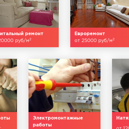
итальный ремонт
Евроремонт
2
2
20000 руб/м
от 25000 руб/м
боты
Электромонтажные
Натя
работы
т
от 12