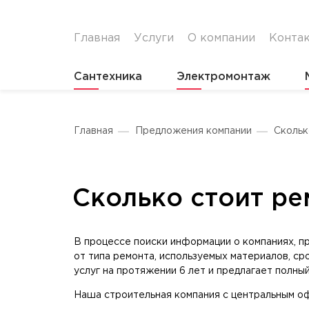
Главная
Услуги
О компании
Конта
Сантехника
Электромонтаж
Главная
Предложения компании
Скольк
Сколько стоит ре
В процессе поиски информации о компаниях, пр
от типа ремонта, используемых материалов, с
услуг на протяжении 6 лет и предлагает полны
Наша строительная компания с центральным о