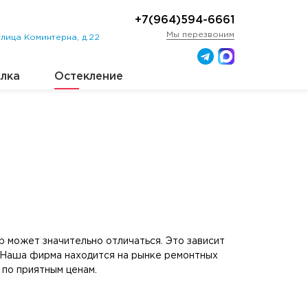
+7(964)594-6661
Мы перезвоним
лица Коминтерна, д.22
лка
Остекление
р может значительно отличаться. Это зависит
. Наша фирма находится на рынке ремонтных
 по приятным ценам.