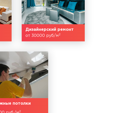
Дизайнерский ремонт
2
от 30000 руб/м
жные потолки
2
00 руб./м