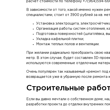
расчет стоимости по телефону +7(964)594-666
В зависимости от того, какой именно нужен ре
специалистами, стоит от 3900 рублей за кв. ме
Установка электрощита, электросчётчика
Организация работы систем отопления, ка
Подготовка поверхностей (шпатлёвка, вы
Укладка кафельной плитки;
Монтаж теплых полов и вентиляции.
При желании радикально преобразить свою ква
метр. В этом случае, будет составлен 3D-прое
используются современные отделочные матери
Очень популярен так называемый «ремонт под к
возвращается уже в убранную после ремонта к
Строительные рабо
Если вы давно мечтали о собственном доме, н
разработки проекта до отделки внутренних по