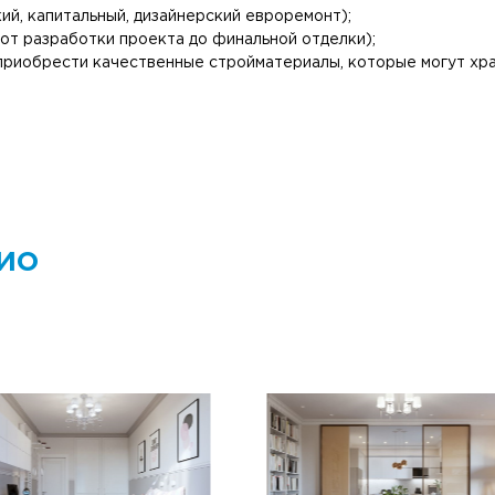
ий, капитальный, дизайнерский евроремонт);
(от разработки проекта до финальной отделки);
приобрести качественные стройматериалы, которые могут хран
ио