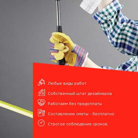
Любые виды работ
Собственный штат дизайнеров
Работаем без предоплаты
Составление сметы - бесплатно
Строгое соблюдение сроков