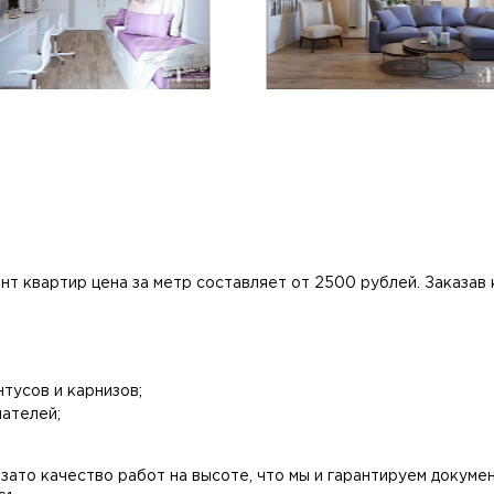
 квартир цена за метр составляет от 2500 рублей. Заказав к
тусов и карнизов;
чателей;
 зато качество работ на высоте, что мы и гарантируем докуме