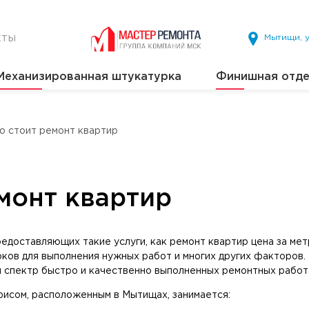
кты
Мытищи, у
Механизированная штукатурка
Финишная отде
о стоит ремонт квартир
монт квартир
едоставляющих такие услуги, как ремонт квартир цена за мет
роков для выполнения нужных работ и многих других факторов
й спектр быстро и качественно выполненных ремонтных работ
фисом, расположенным в Мытищах, занимается: