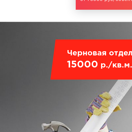
Черновая отдел
15000
р./кв.м