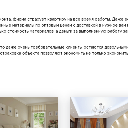
монта, фирма страхует квартиру на все время работы. Даже е
венные материалы по оптовым ценам с доставкой в нужное вам
ко стоимость материалов, а деньги за выполненную работу за
 что даже очень требовательные клиенты остаются довольны
страховка объекта позволяют экономить не только экономить