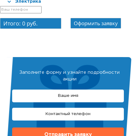
Электрика
Итого:
0
руб.
Заполните форму и узнайте подробности
акции