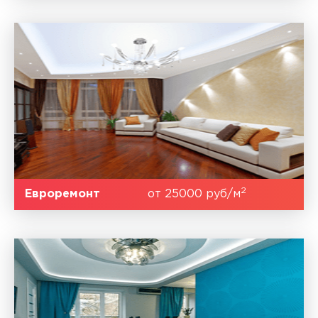
2
Евроремонт
от 25000 руб/м