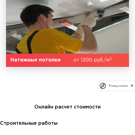
2
Натяжные потолки
от 1200 руб./м
Privacy notice
Онлайн расчет стоимости
Строительные работы