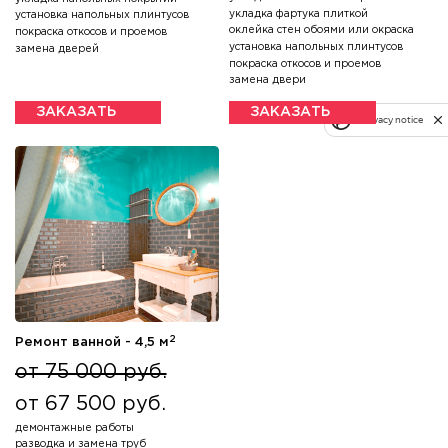
укладка фартука плиткой
установка напольных плинтусов
оклейка стен обоями или окраска
покраска откосов и проемов
установка напольных плинтусов
замена дверей
покраска откосов и проемов
замена двери
ЗАКАЗАТЬ
ЗАКАЗАТЬ
Privacy notice
2
Ремонт ванной - 4,5 м
от 75 000 руб.
от 67 500 руб.
демонтажные работы
разводка и замена труб