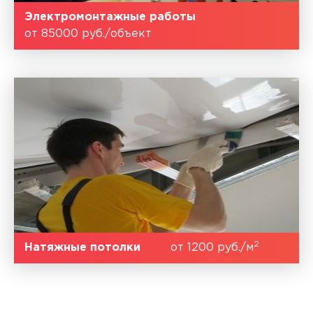
Электромонтажные работы
от 85000 руб./объект
2
Натяжные потолки
от 1200 руб./м