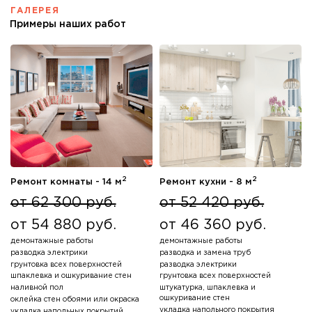
ГАЛЕРЕЯ
Примеры наших работ
2
2
Ремонт комнаты - 14 м
Ремонт кухни - 8 м
от 62 300 руб.
от 52 420 руб.
от 54 880 руб.
от 46 360 руб.
демонтажные работы
демонтажные работы
разводка электрики
разводка и замена труб
грунтовка всех поверхностей
разводка электрики
шпаклевка и ошкуривание стен
грунтовка всех поверхностей
наливной пол
штукатурка, шпаклевка и
ошкуривание стен
оклейка стен обоями или окраска
укладка напольного покрытия
укладка напольных покрытий