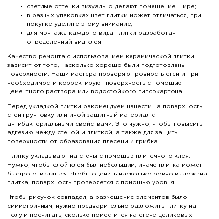
светлые оттенки визуально делают помещение шире;
в разных упаковках цвет плитки может отличаться, при
покупке уделите этому внимание;
для монтажа каждого вида плитки разработан
определенный вид клея.
Качество ремонта с использованием керамической плитки
зависит от того, насколько хорошо были подготовлены
поверхности. Наши мастера проверяют ровность стен и при
необходимости корректируют поверхность с помощью
цементного раствора или водостойкого гипсокартона.
Перед укладкой плитки рекомендуем нанести на поверхность
стен грунтовку или иной защитный материал с
антибактериальными свойствами. Это нужно, чтобы повысить
адгезию между стеной и плиткой, а также для защиты
поверхности от образования плесени и грибка.
Плитку укладывают на стены с помощью плиточного клея.
Нужно, чтобы слой клея был небольшим, иначе плитка может
быстро отвалиться. Чтобы оценить насколько ровно выложена
плитка, поверхность проверяется с помощью уровня.
Чтобы рисунок совпадал, а размещение элементов было
симметричным, нужно предварительно разложить плитку на
полу и посчитать, сколько поместится на стене целиковых