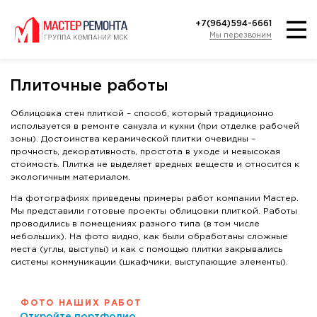
+7(964)594-6661
Мы перезвоним
Плиточные работы
Облицовка стен плиткой – способ, который традиционно
используется в ремонте санузла и кухни (при отделке рабочей
зоны). Достоинства керамической плитки очевидны –
прочность, декоративность, простота в уходе и невысокая
стоимость. Плитка не выделяет вредных веществ и относится к
экологичным материалом.
На фотографиях приведены примеры работ компании Мастер.
Мы представили готовые проекты облицовки плиткой. Работы
проводились в помещениях разного типа (в том числе
небольших). На фото видно, как были обработаны сложные
места (углы, выступы) и как с помощью плитки закрывались
системы коммуникации (шкафчики, выступающие элементы).
ФОТО НАШИХ РАБОТ