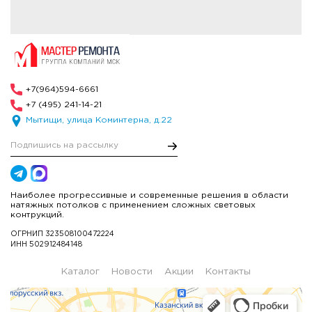
+7(964)594-6661
+7 (495) 241-14-21
Мытищи, улица Коминтерна, д.22
Наиболее прогрессивные и современные решения в области
натяжных потолков с применением сложных световых
контрукций.
ОГРНИП 323508100472224
ИНН 502912484148
Каталог
Новости
Акции
Контакты