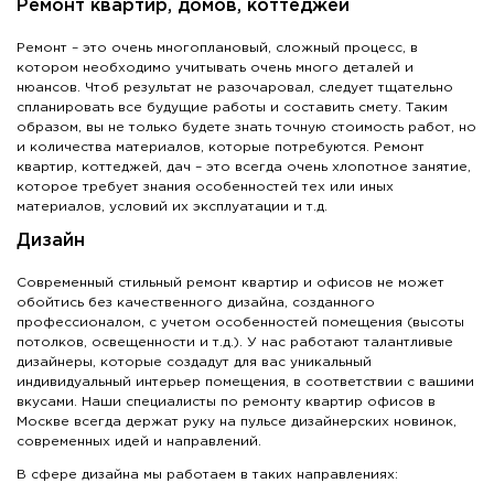
Ремонт квартир, домов, коттеджей
Ремонт – это очень многоплановый, сложный процесс, в
котором необходимо учитывать очень много деталей и
нюансов. Чтоб результат не разочаровал, следует тщательно
спланировать все будущие работы и составить смету. Таким
образом, вы не только будете знать точную стоимость работ, но
и количества материалов, которые потребуются. Ремонт
квартир, коттеджей, дач – это всегда очень хлопотное занятие,
которое требует знания особенностей тех или иных
материалов, условий их эксплуатации и т.д.
Дизайн
Современный стильный ремонт квартир и офисов не может
обойтись без качественного дизайна, созданного
профессионалом, с учетом особенностей помещения (высоты
потолков, освещенности и т.д.). У нас работают талантливые
дизайнеры, которые создадут для вас уникальный
индивидуальный интерьер помещения, в соответствии с вашими
вкусами. Наши специалисты по ремонту квартир офисов в
Москве всегда держат руку на пульсе дизайнерских новинок,
современных идей и направлений.
В сфере дизайна мы работаем в таких направлениях: