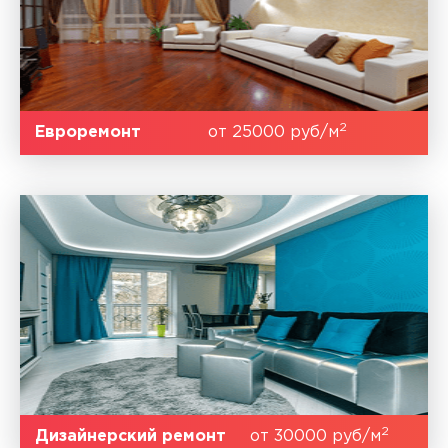
2
Евроремонт
от 25000 руб/м
2
Дизайнерский ремонт
от 30000 руб/м