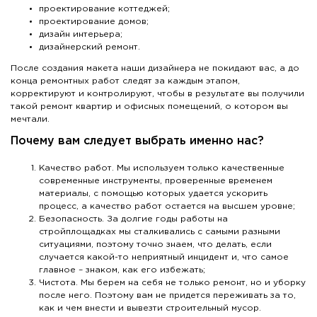
проектирование коттеджей;
проектирование домов;
дизайн интерьера;
дизайнерский ремонт.
После создания макета наши дизайнера не покидают вас, а до
конца ремонтных работ следят за каждым этапом,
корректируют и контролируют, чтобы в результате вы получили
такой ремонт квартир и офисных помещений, о котором вы
мечтали.
Почему вам следует выбрать именно нас?
Качество работ. Мы используем только качественные
современные инструменты, проверенные временем
материалы, с помощью которых удается ускорить
процесс, а качество работ остается на высшем уровне;
Безопасность. За долгие годы работы на
стройплощадках мы сталкивались с самыми разными
ситуациями, поэтому точно знаем, что делать, если
случается какой-то неприятный инцидент и, что самое
главное – знаком, как его избежать;
Чистота. Мы берем на себя не только ремонт, но и уборку
после него. Поэтому вам не придется переживать за то,
как и чем внести и вывезти строительный мусор.