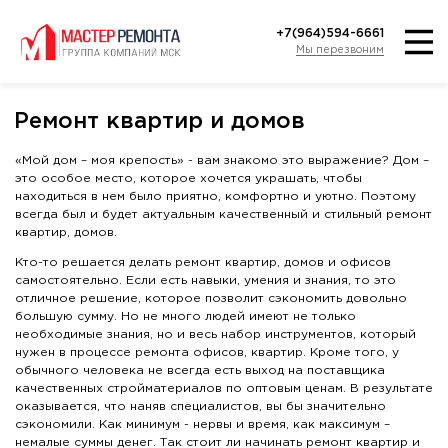
+7(964)594-6661
Мы перезвоним
Ремонт квартир и домов
«Мой дом – моя крепость» - вам знакомо это выражение? Дом –
это особое место, которое хочется украшать, чтобы
находиться в нем было приятно, комфортно и уютно. Поэтому
всегда был и будет актуальным качественный и стильный ремонт
квартир, домов.
Кто-то решается делать ремонт квартир, домов и офисов
самостоятельно. Если есть навыки, умения и знания, то это
отличное решение, которое позволит сэкономить довольно
большую сумму. Но не много людей имеют не только
необходимые знания, но и весь набор инструментов, который
нужен в процессе ремонта офисов, квартир. Кроме того, у
обычного человека не всегда есть выход на поставщика
качественных стройматериалов по оптовым ценам. В результате
оказывается, что наняв специалистов, вы бы значительно
сэкономили. Как минимум - нервы и время, как максимум –
немалые суммы денег. Так стоит ли начинать ремонт квартир и