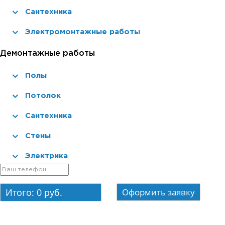
Сантехника
Электромонтажные работы
Демонтажные работы
Полы
Потолок
Сантехника
Стены
Электрика
Итого:
0
руб.