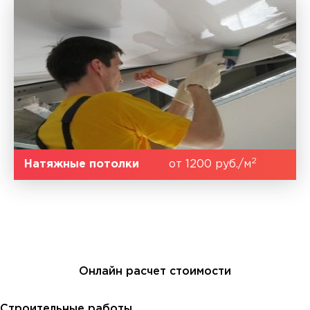
2
Натяжные потолки
от 1200 руб./м
Онлайн расчет стоимости
Строительные работы