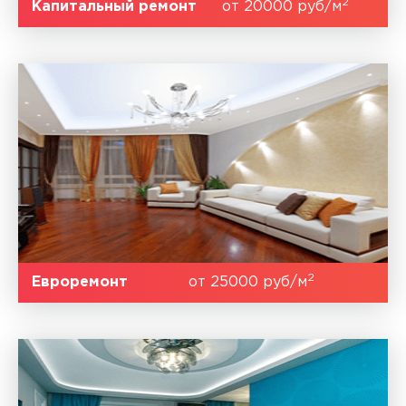
2
Капитальный ремонт
от 20000 руб/м
2
Евроремонт
от 25000 руб/м