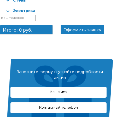
Стены
Электрика
Итого:
0
руб.
Заполните форму и узнайте подробности
акции