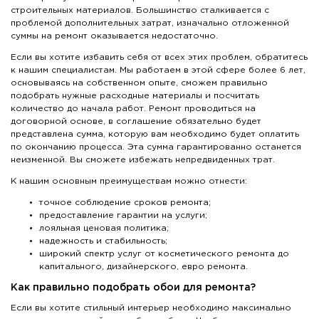
строительных материалов. Большинство сталкивается с
проблемой дополнительных затрат, изначально отложенной
суммы на ремонт оказывается недостаточно.
Если вы хотите избавить себя от всех этих проблем, обратитесь
к нашим специалистам. Мы работаем в этой сфере более 6 лет,
основываясь на собственном опыте, сможем правильно
подобрать нужные расходные материалы и посчитать
количество до начала работ. Ремонт проводиться на
договорной основе, в соглашение обязательно будет
представлена сумма, которую вам необходимо будет оплатить
по окончанию процесса. Эта сумма гарантированно останется
неизменной. Вы сможете избежать непредвиденных трат.
К нашим основным преимуществам можно отнести:
точное соблюдение сроков ремонта;
предоставление гарантии на услуги;
лояльная ценовая политика;
надежность и стабильность;
широкий спектр услуг от косметического ремонта до
капитального, дизайнерского, евро ремонта.
Как правильно подобрать обои для ремонта?
Если вы хотите стильный интерьер необходимо максимально