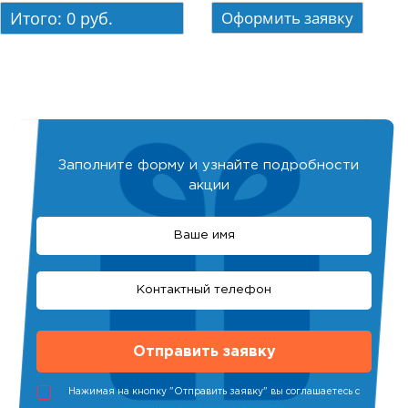
Итого:
0
руб.
Заполните форму и узнайте подробности
акции
Нажимая на кнопку "Отправить заявку" вы соглашаетесь с