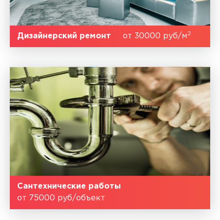
2
Дизайнерский ремонт
от 30000 руб/м
Сантехнические работы
от 75000 руб/объект