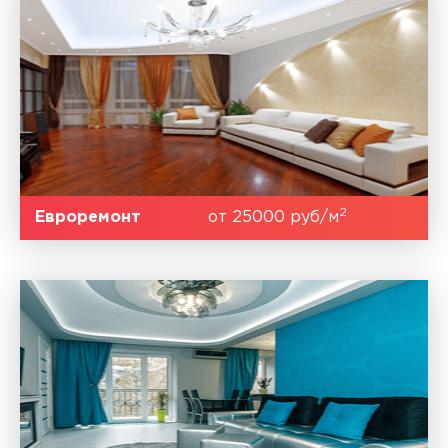
2
Евроремонт
от 25000 руб/м