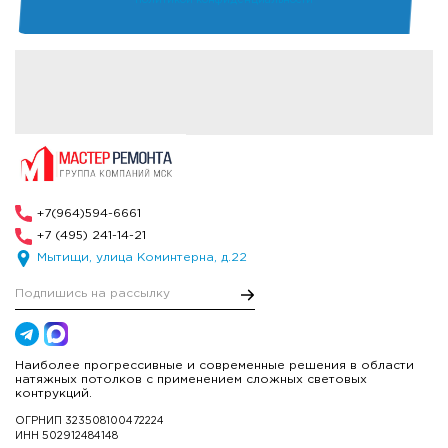
политикой конфиденциальности
+7(964)594-6661
+7 (495) 241-14-21
Мытищи, улица Коминтерна, д.22
Наиболее прогрессивные и современные решения в области
натяжных потолков с применением сложных световых
контрукций.
ОГРНИП 323508100472224
ИНН 502912484148