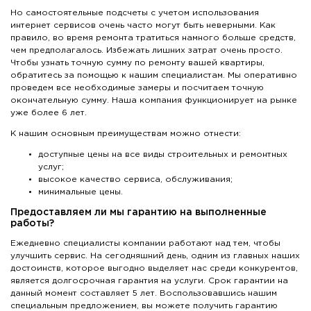
Но самостоятельные подсчеты с учетом использования
интернет сервисов очень часто могут быть неверными. Как
правило, во время ремонта тратиться намного больше средств,
чем предполагалось. Избежать лишних затрат очень просто.
Чтобы узнать точную сумму по ремонту вашей квартиры,
обратитесь за помощью к нашим специалистам. Мы оперативно
проведем все необходимые замеры и посчитаем точную
окончательную сумму. Наша компания функционирует на рынке
уже более 6 лет.
К нашим основным преимуществам можно отнести:
доступные цены на все виды строительных и ремонтных
услуг;
высокое качество сервиса, обслуживания;
минимальные цены.
Предоставляем ли мы гарантию на выполненные
работы?
Ежедневно специалисты компании работают над тем, чтобы
улучшить сервис. На сегодняшний день, одним из главных наших
достоинств, которое выгодно выделяет нас среди конкурентов,
является долгосрочная гарантия на услуги. Срок гарантии на
данный момент составляет 5 лет. Воспользовавшись нашим
специальным предложением, вы можете получить гарантию