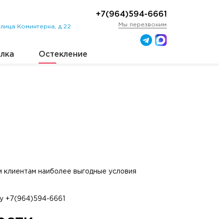
+7(964)594-6661
Мы перезвоним
лица Коминтерна, д.22
лка
Остекление
м клиентам наиболее выгодные условия
ну +7(964)594-6661