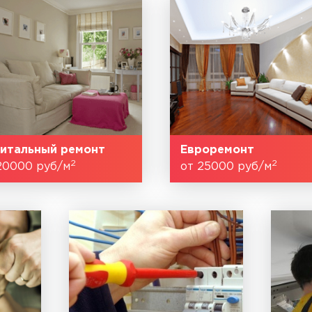
итальный ремонт
Евроремонт
2
2
20000 руб/м
от 25000 руб/м