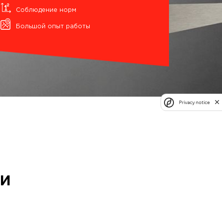
Соблюдение норм
Большой опыт работы
Privacy notice
ти