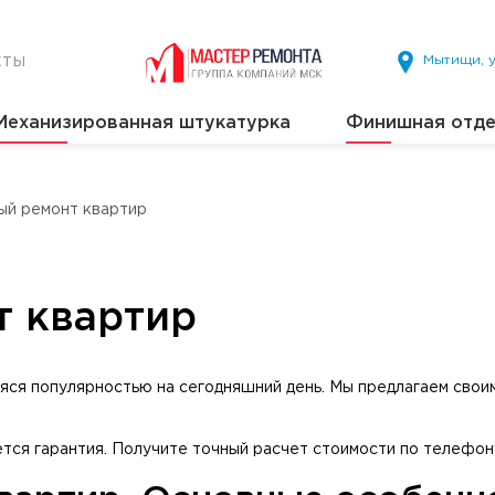
кты
Мытищи, у
Механизированная штукатурка
Финишная отде
ый ремонт квартир
т квартир
аяся популярностью на сегодняшний день. Мы предлагаем свои
ется гарантия. Получите точный расчет стоимости по телефо