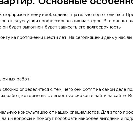
вартир. Основные особенн
 сюрпризов к нему необходимо тщательно подготовиться. Пре
зоваться услугами профессиональных мастеров. Это очень важ
 он будет выполнен, будет зависеть его долгосрочность.
онту на протяжении шести лет. На сегодняшний день у нас вы
лочных работ.
 сложно определиться с тем, чего они хотят на самом деле п
их работ, которые вы с легкостью сможете найти на сайте. В
альную консультацию от наших специалистов. Для этого прос
ваши вопросы и помогут подобрать наиболее выгодный и подх