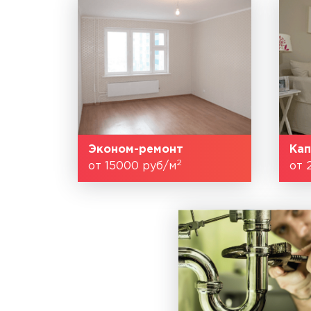
Эконом-ремонт
Кап
2
от 15000 руб/м
от 