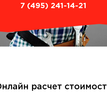
7 (495) 241-14-21
нлайн расчет стоимос