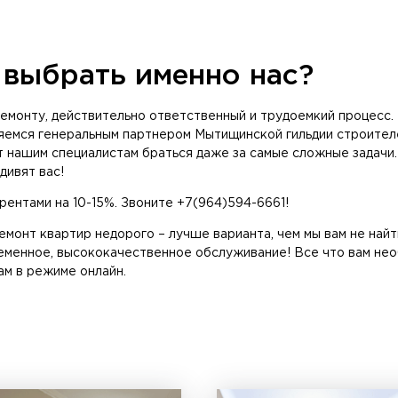
выбрать именно нас?
емонту, действительно ответственный и трудоемкий процесс.
яемся генеральным партнером Мытищинской гильдии строител
т нашим специалистам браться даже за самые сложные задач
дивят вас!
ентами на 10-15%. Звоните +7(964)594-6661!
монт квартир недорого – лучше варианта, чем мы вам не найт
еменное, высококачественное обслуживание! Все что вам нео
ам в режиме онлайн.