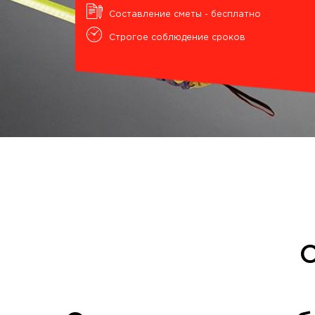
Составление сметы - бесплатно
Строгое соблюдение сроков
О