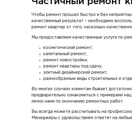
Частичный ремонт к
Чтобы ремонт прошел быстро и без неприятных
качественный результат – необходимо восполь
ремонт квартир от того, насколько качественно
Мы предоставляем качественные услуги по рем
косметический ремонт;
капитальный ремонт;
ремонт новостройки;
ремонт квартиры под сдачу;
элитный дизайнерский ремонт;
разнообразные виды строительных и отде
Во многих случаях клиентам бывает достаточно
предварительно ознакомиться с примерами наш
лично нами по окончанию ремонтных работ.
Вы всегда можете рассчитывать на профессион
Менеджеры с удовольствием ответят на любые 