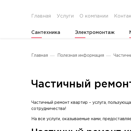
Главная
Услуги
О компании
Конта
Сантехника
Электромонтаж
Главная
Полезная информация
Частичн
Частичный ремон
Частичный ремонт квартир – услуга, пользующ
сотрудничества!
На все услуги, оказываемые нами, предоставля