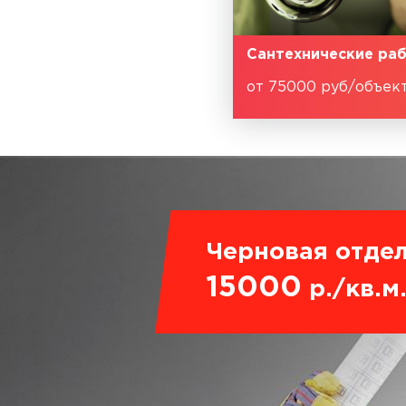
Сантехнические ра
от 75000 руб/объек
Черновая отдел
15000
р./кв.м