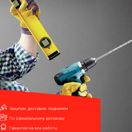
Закупим, доставим, поднимем
По официальному договору
Гарантии на все работы