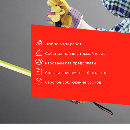
Любые виды работ
Собственный штат дизайнеров
Работаем без предоплаты
Составление сметы - бесплатно
Строгое соблюдение сроков