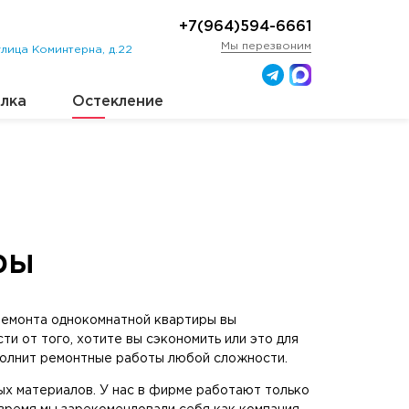
+7(964)594-6661
Мы перезвоним
лица Коминтерна, д.22
лка
Остекление
ры
 ремонта однокомнатной квартиры вы
и от того, хотите вы сэкономить или это для
полнит ремонтные работы любой сложности.
ых материалов. У нас в фирме работают только