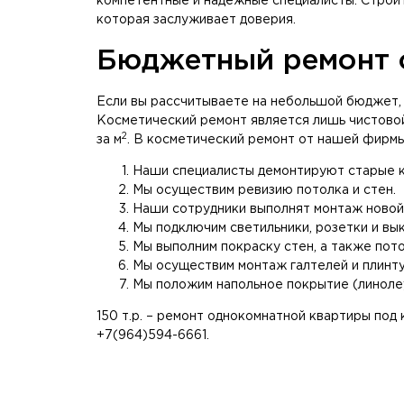
компетентные и надежные специалисты. Строит
которая заслуживает доверия.
Бюджетный ремонт 
Если вы рассчитываете на небольшой бюджет, 
Косметический ремонт является лишь чистовой
2
за м
. В косметический ремонт от нашей фирмы
Наши специалисты демонтируют старые к
Мы осуществим ревизию потолка и стен.
Наши сотрудники выполнят монтаж новой
Мы подключим светильники, розетки и вы
Мы выполним покраску стен, а также пото
Мы осуществим монтаж галтелей и плинту
Мы положим напольное покрытие (линолеу
150 т.р. – ремонт однокомнатной квартиры под
+7(964)594-6661.