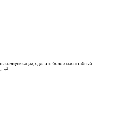
ть коммуникации, сделать более масштабный
2
а м
.