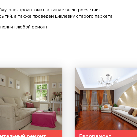
ку, электроавтомат, а также электросчетчик.
ытий, а также проведем циклевку старого паркета.
полнит любой ремонт.
итальный ремонт
Евроремонт