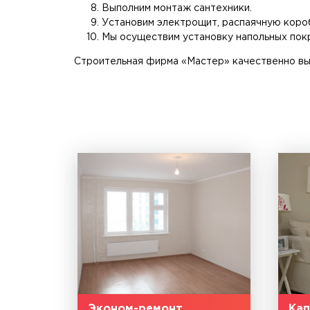
Выполним монтаж сантехники.
Установим электрощит, распаячную короб
Мы осуществим установку напольных покр
Строительная фирма «Мастер» качественно вы
Эконом-ремонт
Кап