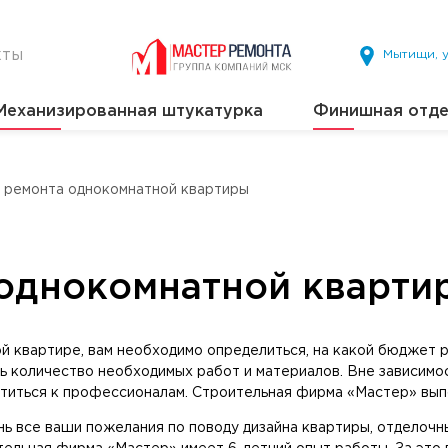
кты
Мытищи, у
Механизированная штукатурка
Финишная отде
ремонта однокомнатной квартиры
однокомнатной кварти
ой квартире, вам необходимо определиться, на какой бюджет
ь количество необходимых работ и материалов. Вне зависимост
ратиться к профессионалам. Строительная фирма «Мастер» вы
ь все ваши пожелания по поводу дизайна квартиры, отделочн