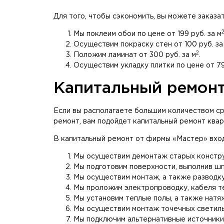
Для того, чтобы сэкономить, вы можете заказа
Мы поклеим обои по цене от 199 руб. за м
Осуществим покраску стен от 100 руб. за
2
Положим ламинат от 300 руб. за м
.
Осуществим укладку плитки по цене от 79
Капитальный ремон
Если вы располагаете большим количеством ср
ремонт, вам подойдет капитальный ремонт квар
В капитальный ремонт от фирмы «Мастер» вход
Мы осуществим демонтаж старых констру
Мы подготовим поверхности, выполнив шп
Мы осуществим монтаж, а также разводку
Мы проложим электропроводку, кабеля те
Мы установим теплые полы, а также натя
Мы осуществим монтаж точечных светильн
Мы подключим альтернативные источники