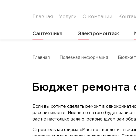
Главная
Услуги
О компании
Конта
Сантехника
Электромонтаж
Главная
Полезная информация
Бюджет 
Бюджет ремонта 
Если вы хотите сделать ремонт в однокомнатн
рассчитываете. Именно от этого будет зависет
вас не настолько важно, рекомендуем вам об
Строительная фирма «Мастер» воплотит в жизн