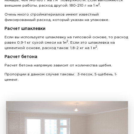
меньше, чем 140-180 г на 1 м
поверхности. Если выполняются
2
внешние работы, расход другой: 180-210 г на 1 м
.
Очень много стройматериалов имеют известный
фиксированный расход, который указан на упаковке.
Расчет шпаклевки
Если вы используете шпаклевку на гипсовой основе, то расход
2
равен 0,9-1 кг сухой смеси на 1м
. Если это шпаклевка на
2
цементной основе, расход таков: 1,8-2 кг на 1 м
.
Расчет бетона
Расчет бетона напрямую зависит от количества щебня.
Пропорции в данном случае таковы: 3-песок, 5-щебень, 1-
цемент.