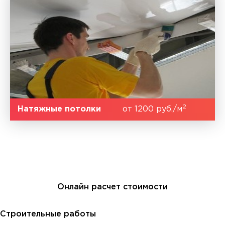
2
Натяжные потолки
от 1200 руб./м
Онлайн расчет стоимости
Строительные работы