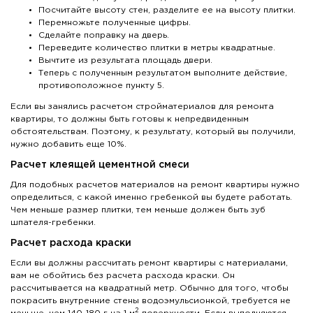
Посчитайте высоту стен, разделите ее на высоту плитки.
Перемножьте полученные цифры.
Сделайте поправку на дверь.
Переведите количество плитки в метры квадратные.
Вычтите из результата площадь двери.
Теперь с полученным результатом выполните действие,
противоположное пункту 5.
Если вы занялись расчетом стройматериалов для ремонта
квартиры, то должны быть готовы к непредвиденным
обстоятельствам. Поэтому, к результату, который вы получили,
нужно добавить еще 10%.
Расчет клеящей цементной смеси
Для подобных расчетов материалов на ремонт квартиры нужно
определиться, с какой именно гребенкой вы будете работать.
Чем меньше размер плитки, тем меньше должен быть зуб
шпателя-гребенки.
Расчет расхода краски
Если вы должны рассчитать ремонт квартиры с материалами,
вам не обойтись без расчета расхода краски. Он
рассчитывается на квадратный метр. Обычно для того, чтобы
покрасить внутренние стены водоэмульсионкой, требуется не
2