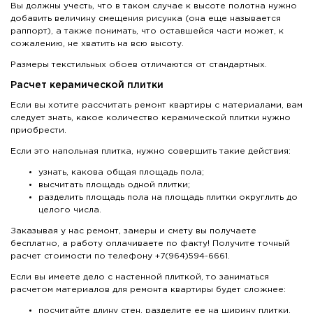
Вы должны учесть, что в таком случае к высоте полотна нужно
добавить величину смещения рисунка (она еще называется
раппорт), а также понимать, что оставшейся части может, к
сожалению, не хватить на всю высоту.
Размеры текстильных обоев отличаются от стандартных.
Расчет керамической плитки
Если вы хотите рассчитать ремонт квартиры с материалами, вам
следует знать, какое количество керамической плитки нужно
приобрести.
Если это напольная плитка, нужно совершить такие действия:
узнать, какова общая площадь пола;
высчитать площадь одной плитки;
разделить площадь пола на площадь плитки округлить до
целого числа.
Заказывая у нас ремонт, замеры и смету вы получаете
бесплатно, а работу оплачиваете по факту! Получите точный
расчет стоимости по телефону +7(964)594-6661.
Если вы имеете дело с настенной плиткой, то заниматься
расчетом материалов для ремонта квартиры будет сложнее:
посчитайте длину стен, разделите ее на ширину плитки.