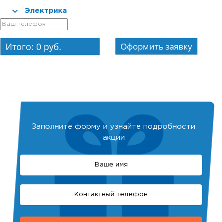
Электрика
Итого:
0
руб.
Заполните форму и узнайте подробности
акции