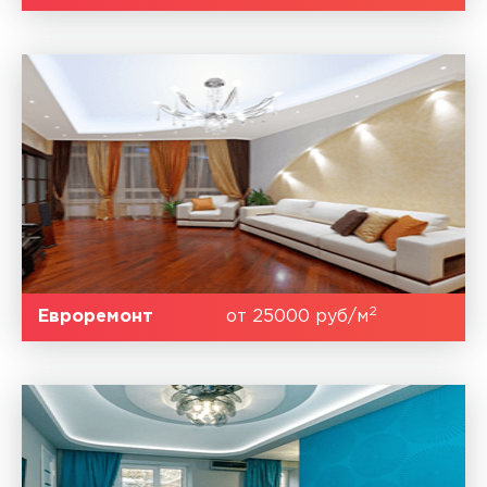
2
Евроремонт
от 25000 руб/м