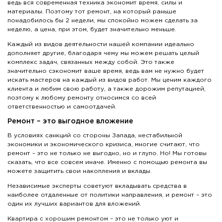
ведь вся современная техника экономит время, силы и
материалы. Поэтому тот ремонт, на который раньше
понадобилось бы 2 недели, мы спокойно можем сделать за
неделю, а цена, при этом, будет значительно меньше.
Каждый из видов деятельности нашей компании идеально
дополняет другие, благодаря чему мы можем решать целый
комплекс задач, связанных между собой. Это также
значительно сэкономит ваше время, ведь вам не нужно будет
искать мастеров на каждый из видов работ. Мы ценим каждого
клиента и любим свою работу, а также дорожим репутацией,
поэтому к любому ремонту относимся со всей
ответственностью и самоотдачей.
Ремонт – это выгодное вложение
В условиях санкций со стороны Запада, нестабильной
экономики и экономического кризиса, многие считают, что
ремонт – это не только не выгодно, но и глупо. Но! Мы готовы
сказать, что все совсем иначе. Именно с помощью ремонта вы
можете защитить свои накопления и вклады.
Независимые эксперты советуют вкладывать средства в
наиболее отдаленные от политики направления, и ремонт – это
один их лучших вариантов для вложений.
Квартира с хорошим ремонтом – это не только уют и