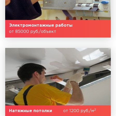
Электромонтажные работы
от 85000 руб./объект
2
Натяжные потолки
от 1200 руб./м