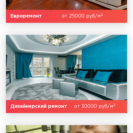
2
Евроремонт
от 25000 руб/м
2
Дизайнерский ремонт
от 30000 руб/м