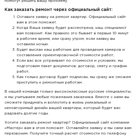
помогут решить вашу проблему.
Как заказать ремонт через официальный сайт:
Оставьте заявку на ремонт квартир. Официальный сайт
вам в этом поможет.
Когда Ваша заявку будет рассмотрена, наш специалист
вам позвонит. Как правило это бывает в первые 10 минут
в рабочее время, или сразу утром, если заявку вы
оставили ночью.
Будет выслан наш работник для проведения замеров и
составления ориентировочной стоимости работ;
Если вас все устраивает по стоимости и условиях, мы
подготовим пакет документов: договор, смету и график
работ;
Как только договор будет подписан, мы сразу же сможем
приступить к ремонтным работам.
В нашей команде только высококлассные русские специалисты,
и мы учитываем любые пожелания заказчика. Вместе с нами вы
сможете придумать и воплотить в жизнь уникальный и
неповторимый дизайн вашей квартиры, который будет вас
радовать долгие годы.
Хотите заказать ремонт квартир? Официальный сайт компании
«Мастер» вам в этом поможет. Оставляйте заявку и мы сами вам
перезвоним. Получите точный расчет стоимости по телефону