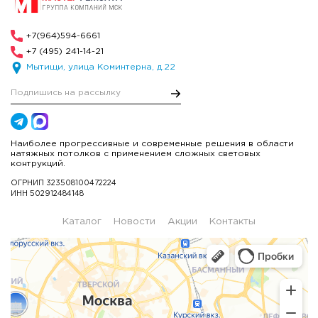
+7(964)594-6661
+7 (495) 241-14-21
Мытищи, улица Коминтерна, д.22
Наиболее прогрессивные и современные решения в области
натяжных потолков с применением сложных световых
контрукций.
ОГРНИП 323508100472224
ИНН 502912484148
Каталог
Новости
Акции
Контакты