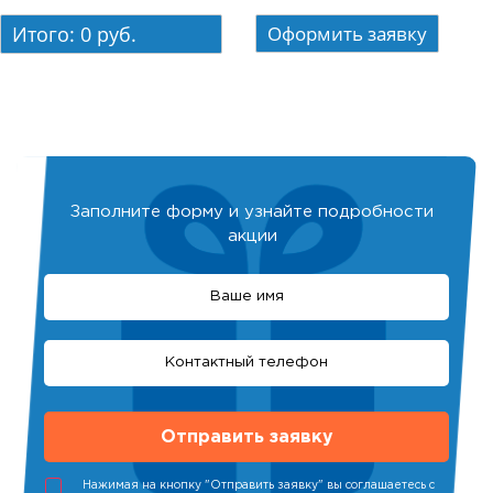
Итого:
0
руб.
Заполните форму и узнайте подробности
акции
Нажимая на кнопку "Отправить заявку" вы соглашаетесь с