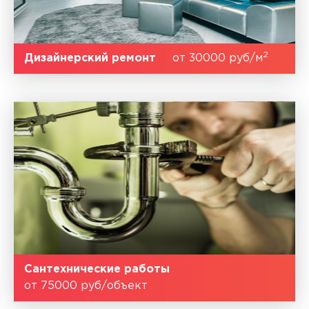
2
Дизайнерский ремонт
от 30000 руб/м
Сантехнические работы
от 75000 руб/объект