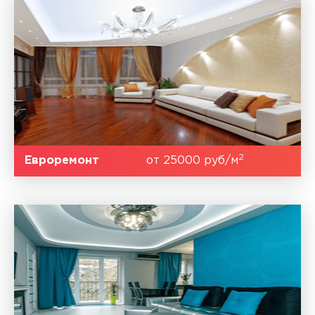
2
Евроремонт
от 25000 руб/м