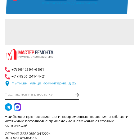
политикой конфиденциальности
+7(964)594-6661
+7 (495) 241-14-21
Мытищи, улица Коминтерна, д.22
Наиболее прогрессивные и современные решения в области
натяжных потолков с применением сложных световых
контрукций.
ОГРНИП 323508100472224
ИНН 502912484148