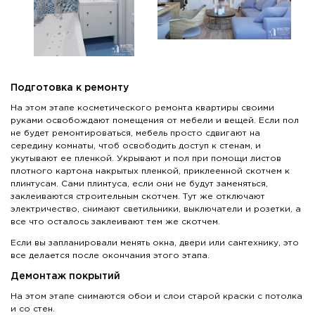
Подготовка к ремонту
На этом этапе косметического ремонта квартиры своими
руками освобождают помещения от мебели и вещей. Если пол
не будет ремонтироваться, мебель просто сдвигают на
середину комнаты, чтоб освободить доступ к стенам, и
укутывают ее пленкой. Укрывают и пол при помощи листов
плотного картона накрытых пленкой, приклеенной скотчем к
плинтусам. Сами плинтуса, если они не будут заменяться,
заклеиваются строительным скотчем. Тут же отключают
электричество, снимают светильники, выключатели и розетки, а
все что осталось заклеивают тем же скотчем.
Если вы запланировали менять окна, двери или сантехнику, это
все делается после окончания этого этапа.
Демонтаж покрытий
На этом этапе снимаются обои и слои старой краски с потолка
и со стен.