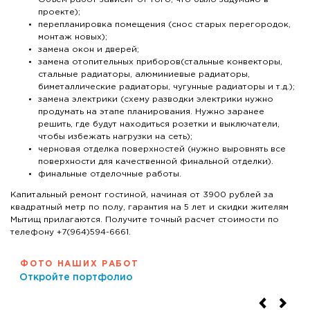
проекте);
перепланировка помещения (снос старых перегородок,
монтаж новых);
замена окон и дверей;
замена отопительных приборов(стальные конвекторы,
стальные радиаторы, алюминиевые радиаторы,
биметаллические радиаторы, чугунные радиаторы и т.д.);
замена электрики (схему разводки электрики нужно
продумать на этапе планирования. Нужно заранее
решить, где будут находиться розетки и выключатели,
чтобы избежать нагрузки на сеть);
черновая отделка поверхностей (нужно выровнять все
поверхности для качественной финальной отделки).
финальные отделочные работы.
Капитальный ремонт гостиной, начиная от 3900 рублей за
квадратный метр по полу, гарантия на 5 лет и скидки жителям
Мытищ прилагаются. Получите точный расчет стоимости по
телефону +7(964)594-6661.
ФОТО НАШИХ РАБОТ
Откройте портфолио