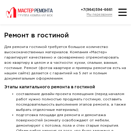
+7(964)594-6661
Мы перезвоним
Ремонт в гостиной
Для ремонта гостиной требуется большое количество
высококачественных материалов. Компания «Мастер»
гарантирует качественно и своевременно отремонтировать
всю квартиру в целом и в частности: кухни, спальни, ванные,
гостиные. Ремонт (фотов квартире и примеры ремонтов есть на
нашем сайте) делается с гарантией на 5 лет и полным
документальным оформлением.
Этапы капитального ремонта в гостиной
составление дизайн-проекта помещения (перед началом
работ нужно полностью продумать гостиную, составить
последовательность выполнения этапов ремонта, а также
выбрать отделочные материалы);
подготовка площади для ремонта и демонтажа
поверхностей (комнату освобождают от мебели,
демонтируют с потолка, пола и стен старые покрытия.
Объем работ зависит от того, что было задумано в