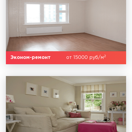
2
Эконом-ремонт
от 15000 руб/м