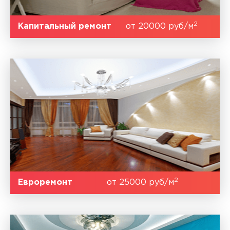
2
Капитальный ремонт
от 20000 руб/м
2
Евроремонт
от 25000 руб/м