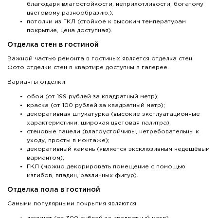
благодаря влагостойкости, неприхотливости, богатому
цветовому разнообразию.);
потолки из ГКЛ (стойкое к высоким температурам
покрытие, цена доступная).
Отделка стен в гостиной
Важной частью ремонта в гостиных является отделка стен.
Фото отделки стен в квартире доступны в галерее.
Варианты отделки:
обои (от 199 рублей за квадратный метр);
краска (от 100 рублей за квадратный метр);
декоративная штукатурка (высокие эксплуатационные
характеристики, широкая цветовая палитра);
стеновые панели (влагоустойчивы, нетребовательны к
уходу, просты в монтаже);
декоративный камень (является эксклюзивным недешёвым
вариантом);
ГКЛ (можно декорировать помещение с помощью
изгибов, впадин, различных фигур).
Отделка пола в гостиной
Самыми популярными покрытия являются: