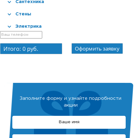
Сантехника
Стены
Электрика
Итого:
0
руб.
Заполните форму и узнайте подробности
акции