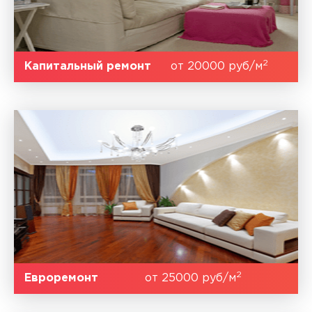
2
Капитальный ремонт
от 20000 руб/м
2
Евроремонт
от 25000 руб/м