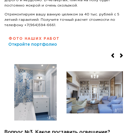
дорого и неудобно. В-четвёртых, плитка на полу будет
постоянно мокрой и очень скользкой.
Отремонтируем вашу ванную целиком за 40 тыс. рублей с 5
летней гарантией. Получите точный расчет стоимости по
телефону +7(964)594-6661.
ФОТО НАШИХ РАБОТ
Откройте портфолио
Вопрос №3. Какое поставить освещение?