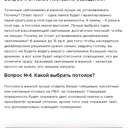
Точечные светильники в ванной лучше не устанавливать.
Почему? Ответ прост – одна лампа будет гарантированно
перегорать раз в полгода из-за влажности, 4 лампы – 4 раза в
полгода, а потолки нынче высокие. Лучше выбрать один
простой рассеивающий светильник достаточно плоский, чтобы
не мешал. Почему не стоит устанавливать дизайнерские
светильники? В ванных до 15 кв.м. для того чтобы насладиться
дизайнерским решением нужно сильно задрать голову, вы
просто не будете видеть вашего светильника большую часть
времени, а вот если будет недостаточное освещение, это вы
отметите сразу. Красивый светильник в ванной – зачастую
просто не нужен, это лишние затраты.
Вопрос №4. Какой выбрать потолок?
Потолки в ванной лучше ставить белые глянцевые, кассетные
или натяжные (только из ПВХ, не тканевые). Глянцевая
поверхность будет отражать цвет основной плитки и сама
приобретёт нужный оттенок, кроме того она отражает свет,
что дополнительно освещает помещение.