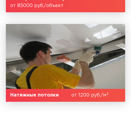
от 85000 руб./объект
2
Натяжные потолки
от 1200 руб./м