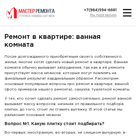
+7(964)594-6661
Мы перезвоним
Ремонт в квартире: ванная
комната
После долгожданного приобретения своего собственного
жилья, многие хотят сделать новый ремонт в квартире. Ванная
комната обычно вызывает затруднения, так как в её ремонте
присутствует масса нюансов, которые могут повлиять на
финальный результат кардинальным образом. Рассмотрим
основные популярные вопросы про ремонт в квартире, ванной
(фото примеров нашего ремонта), санузла, туалетной комнаты.
У тех, кто хочет сделать ремонт самостоятельно, ремонт ванной
вызывает массу вопросов, начиная от правильного подбора
плитки, до того, стоит ли ставить вытяжку. В этой статье мы
разъясним основные нюансы.
Вопрос №1. Какую плитку стоит подбирать?
Во-первых, иностранную, во-вторых, не слишком вычурную, в-