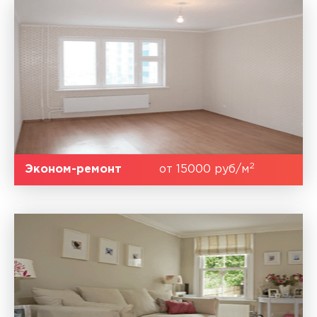
2
Эконом-ремонт
от 15000 руб/м