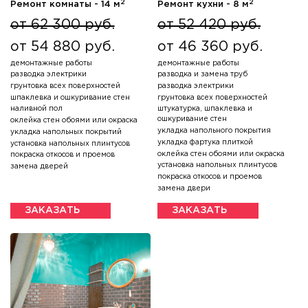
2
2
Ремонт комнаты - 14 м
Ремонт кухни - 8 м
от 62 300 руб.
от 52 420 руб.
от 54 880 руб.
от 46 360 руб.
демонтажные работы
демонтажные работы
разводка электрики
разводка и замена труб
грунтовка всех поверхностей
разводка электрики
шпаклевка и ошкуривание стен
грунтовка всех поверхностей
наливной пол
штукатурка, шпаклевка и
ошкуривание стен
оклейка стен обоями или окраска
укладка напольного покрытия
укладка напольных покрытий
укладка фартука плиткой
установка напольных плинтусов
оклейка стен обоями или окраска
покраска откосов и проемов
установка напольных плинтусов
замена дверей
покраска откосов и проемов
замена двери
ЗАКАЗАТЬ
ЗАКАЗАТЬ