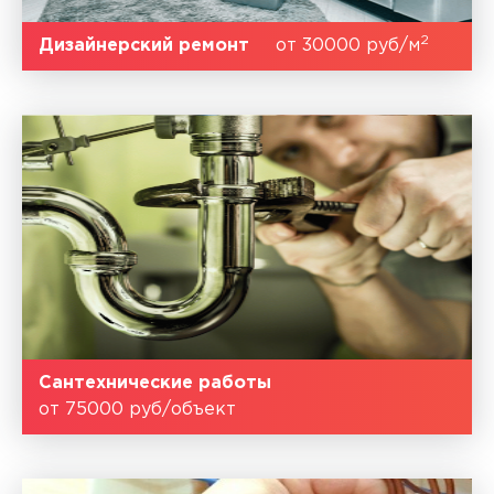
2
Дизайнерский ремонт
от 30000 руб/м
Сантехнические работы
от 75000 руб/объект