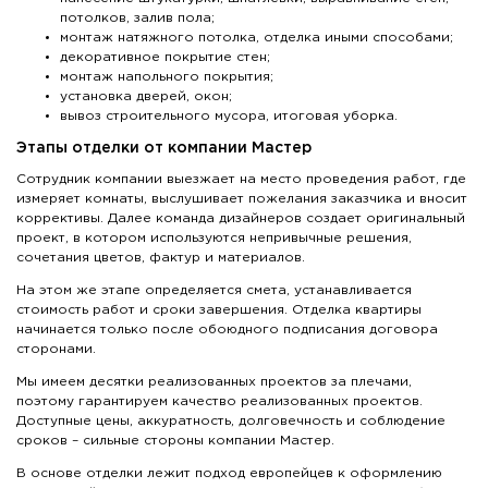
потолков, залив пола;
монтаж натяжного потолка, отделка иными способами;
декоративное покрытие стен;
монтаж напольного покрытия;
установка дверей, окон;
вывоз строительного мусора, итоговая уборка.
Этапы отделки от компании Мастер
Сотрудник компании выезжает на место проведения работ, где
измеряет комнаты, выслушивает пожелания заказчика и вносит
коррективы. Далее команда дизайнеров создает оригинальный
проект, в котором используются непривычные решения,
сочетания цветов, фактур и материалов.
На этом же этапе определяется смета, устанавливается
стоимость работ и сроки завершения. Отделка квартиры
начинается только после обоюдного подписания договора
сторонами.
Мы имеем десятки реализованных проектов за плечами,
поэтому гарантируем качество реализованных проектов.
Доступные цены, аккуратность, долговечность и соблюдение
сроков – сильные стороны компании Мастер.
В основе отделки лежит подход европейцев к оформлению