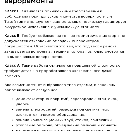
евроремонта
Класс С
. Отличается пониженными требованиями к
соблюдению норм, допусков и качества поверхности стен.
Такой тип используется чаще остальных, поскольку гарантирует
аккуратное исполнение и уменьшенную стоимость.
Класс В
. Требует соблюдения точных геометрических форм, не
допускается отклонение от заданных параметров,
погрешностей. Объясняется это тем, что под такой ремонт
заказывается встроенная техника, которая выгодно смотрится
на выровненных поверхностях.
Класс А
. Такие работы отличаются повышенной сложностью,
требуют детально проработанного эксклюзивного дизайн-
проекта.
Вне зависимости от выбранного типа отделки, в перечень
работ включают следующее:
демонтаж старых покрытий, перегородок, стен, окон,
дверей;
замена электросетей, разводка под светильники,
электротехническое оборудование;
замена канализационных труб, стоков, сантехники;
утепление балкона, объединение балкона и комнаты;
нанесение штукатурки, шпатлевки, выравнивание стен,