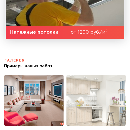
2
Натяжные потолки
от 1200 руб./м
ГАЛЕРЕЯ
Примеры наших работ