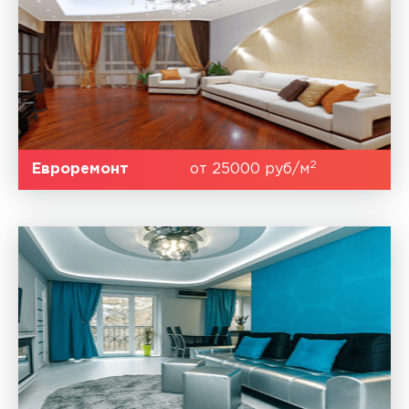
2
Евроремонт
от 25000 руб/м