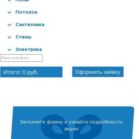
Потолок
Сантехника
Стены
Электрика
Итого:
0
руб.
Заполните форму и узнайте подробности
акции